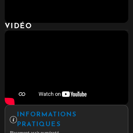
VIDÉO
INFORMATIONS
PRATIQUES
Placement assis numéroté