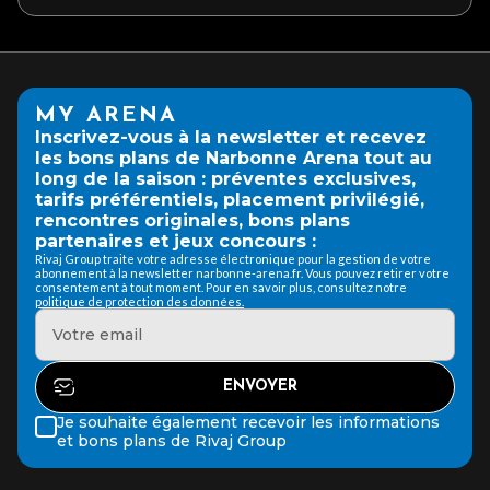
MY ARENA
Inscrivez-vous à la newsletter et recevez
les bons plans de Narbonne Arena tout au
long de la saison : préventes exclusives,
tarifs préférentiels, placement privilégié,
rencontres originales, bons plans
partenaires et jeux concours :
Rivaj Group traite votre adresse électronique pour la gestion de votre
abonnement à la newsletter narbonne-arena.fr. Vous pouvez retirer votre
consentement à tout moment. Pour en savoir plus, consultez notre
politique de protection des données.
Je souhaite également recevoir les informations
et bons plans de Rivaj Group