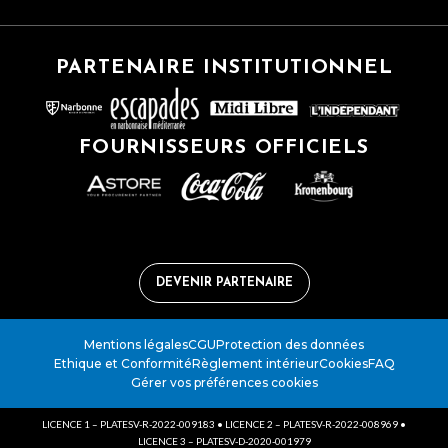
PARTENAIRE INSTITUTIONNEL
FOURNISSEURS OFFICIELS
DEVENIR PARTENAIRE
Mentions légales
CGU
Protection des données
Ethique et Conformité
Règlement intérieur
Cookies
FAQ
Gérer vos préférences cookies
LICENCE 1 – PLATESV-R-2022-009183 • LICENCE 2 – PLATESV-R-2022-008969 •
LICENCE 3 – PLATESV-D-2020-001979