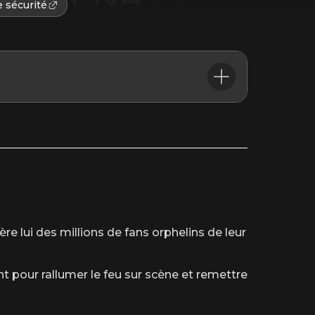
 sécurité
’heure du début du spectacle.
ère lui des millions de fans orphelins de leur
t pour rallumer le feu sur scène et remettre