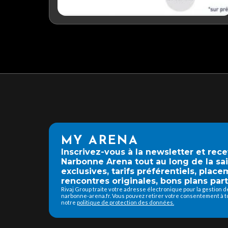
MY ARENA
Inscrivez-vous à la newsletter et rec
Narbonne Arena tout au long de la sa
exclusives, tarifs préférentiels, place
rencontres originales, bons plans part
Rivaj Group traite votre adresse électronique pour la gestion 
narbonne-arena.fr. Vous pouvez retirer votre consentement à to
notre
politique de protection des données.