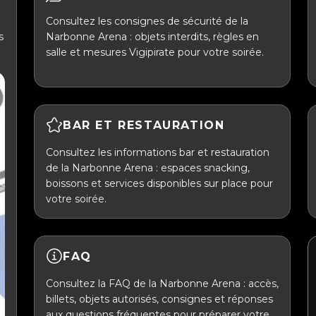
Consultez les consignes de sécurité de la
s
Narbonne Arena : objets interdits, règles en
salle et mesures Vigipirate pour votre soirée.
BAR ET RESTAURATION
Consultez les informations bar et restauration
de la Narbonne Arena : espaces snacking,
boissons et services disponibles sur place pour
votre soirée.
FAQ
Consultez la FAQ de la Narbonne Arena : accès,
billets, objets autorisés, consignes et réponses
aux questions fréquentes pour préparer votre