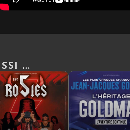
SI ...