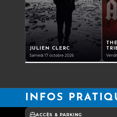
THE
JULIEN CLERC
TRI
Samedi 17 octobre 2026
Vendr
INFOS PRATIQ
ACCÈS & PARKING