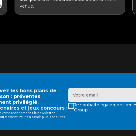
venue.
evez les bons plans de
ison : préventes
ment privilégié,
Je souhaite également recev
enaires et jeux concours :
Group
de votre abonnement à la newsletter
ut moment. Pour en savoir plus, consultez