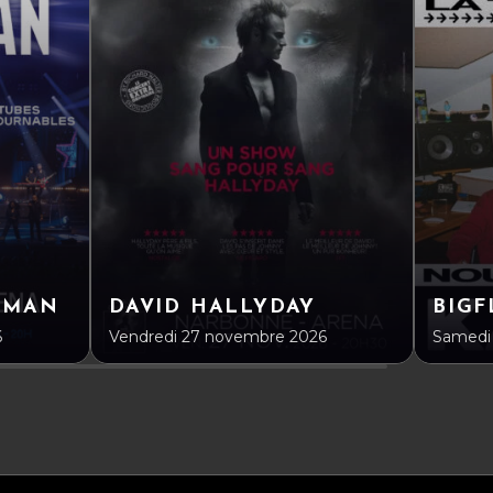
DMAN
DAVID HALLYDAY
BIGF
6
Vendredi 27 novembre 2026
Samedi