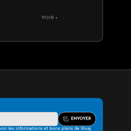
VOIR +
oir les informations et bons plans de Rivaj