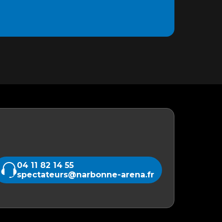
04 11 82 14 55
spectateurs@narbonne-arena.fr