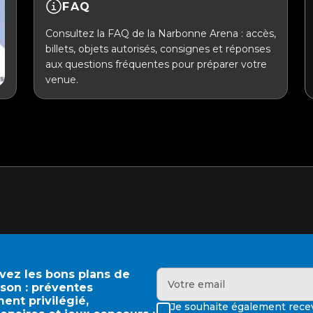
FAQ
Consultez la FAQ de la Narbonne Arena : accès,
billets, objets autorisés, consignes et réponses
aux questions fréquentes pour préparer votre
venue.
evez les bons plans de
ison : préventes
ment privilégié,
Je souhaite également recev