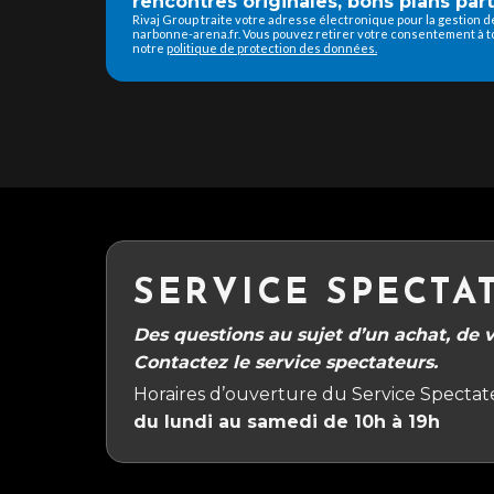
rencontres originales, bons plans part
Rivaj Group traite votre adresse électronique pour la gestion 
narbonne-arena.fr. Vous pouvez retirer votre consentement à to
notre
politique de protection des données.
SERVICE SPECTA
Des questions au sujet d’un achat, de vo
Contactez le service spectateurs.
Horaires d’ouverture du Service Spectate
du lundi au samedi de 10h à 19h