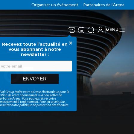
Organiser un événement
Partenaires de l'Arena
MENU
Recevez toute l’actualité en
Fermer
vous abonnant à notre
newsletter :
 OF
ENVOYER
ivaj Group traite votre adresse électronique pour la
estion de votre abonnement à la newsletter de
arbonne Arena
. Vous pouvez retirer votre
onsentement à tout moment. Pour en savoir plus,
onsultez notre
politique de protection des données
.