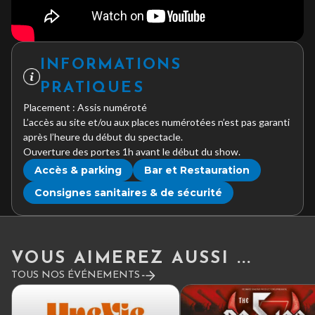
INFORMATIONS
PRATIQUES
Placement : Assis numéroté
L’accès au site et/ou aux places numérotées n’est pas garanti
après l’heure du début du spectacle.
Ouverture des portes 1h avant le début du show.
Accès & parking
Bar et Restauration
Consignes sanitaires & de sécurité
VOUS AIMEREZ AUSSI ...
TOUS NOS ÉVÉNEMENTS