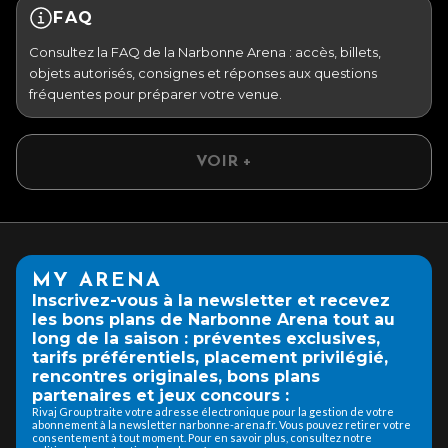
FAQ
Consultez la FAQ de la Narbonne Arena : accès, billets,
objets autorisés, consignes et réponses aux questions
fréquentes pour préparer votre venue.
VOIR +
MY ARENA
Inscrivez-vous à la newsletter et recevez
les bons plans de Narbonne Arena tout au
long de la saison : préventes exclusives,
tarifs préférentiels, placement privilégié,
rencontres originales, bons plans
partenaires et jeux concours :
Rivaj Group traite votre adresse électronique pour la gestion de votre
abonnement à la newsletter narbonne-arena.fr. Vous pouvez retirer votre
consentement à tout moment. Pour en savoir plus, consultez notre