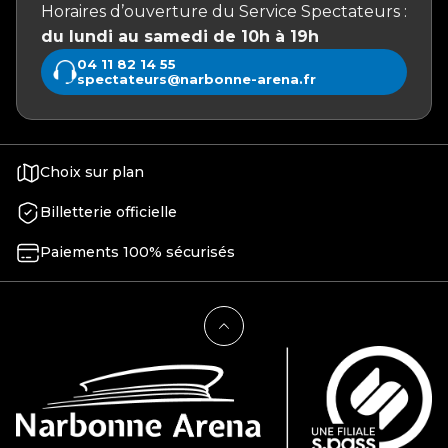
Horaires d’ouverture du Service Spectateurs :
du lundi au samedi de 10h à 19h
04 11 82 14 55
spectateurs@narbonne-arena.fr
Choix sur plan
Billetterie officielle
Paiements 100% sécurisés