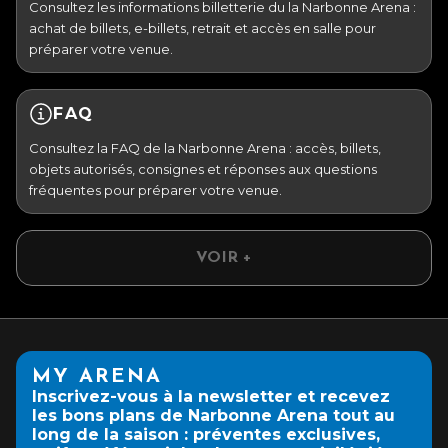
Consultez les informations billetterie du la Narbonne Arena :
achat de billets, e-billets, retrait et accès en salle pour
préparer votre venue.
FAQ
Consultez la FAQ de la Narbonne Arena : accès, billets,
objets autorisés, consignes et réponses aux questions
fréquentes pour préparer votre venue.
VOIR +
MY ARENA
Inscrivez-vous à la newsletter et recevez
les bons plans de Narbonne Arena tout au
long de la saison : préventes exclusives,