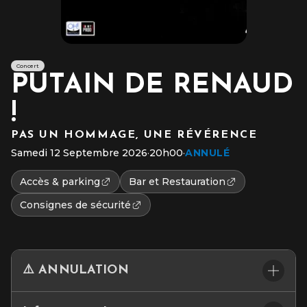
Concert
PUTAIN DE RENAUD
!
PAS UN HOMMAGE, UNE RÉVÉRENCE
Samedi 12 Septembre 2026
·
20h00
·
ANNULÉ
Accès & parking
Bar et Restauration
Consignes de sécurité
⚠️ ANNULATION
Nous vous informons de l’annulation de l’ensemble des dates