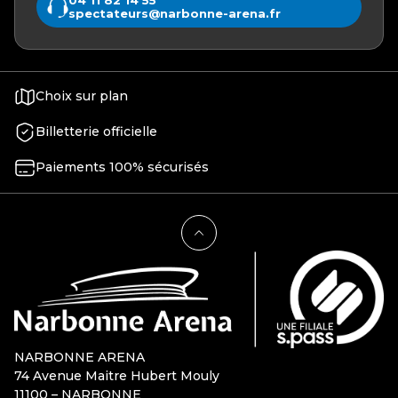
spectateurs@narbonne-arena.fr
Choix sur plan
Billetterie officielle
Paiements 100% sécurisés
NARBONNE ARENA
74 Avenue Maitre Hubert Mouly
11100 – NARBONNE