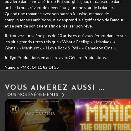
ouvrière dans une aciérie de Pittsburgh le jour, et danseuse dans
un bar la nuit, rêvant de devenir un jour une star de la danse.
Quand une romance avec son patron à l’usine, menace de
compliquer ses ambitions, Alex apprend la signification de l’amour
et se sert de son talent afin de réaliser son rêve.
Retrouvez sur scène plus de 20 artistes qui vous feront danser sur
les plus grands titres tels que « What a Feeling », « Maniac », «
Gloria », « Manhunt », « I Love Rock & Roll », « Cameleon Girls »…
Indigo Productions en accord avec Génaro Productions.
Numéro PMR :
04 11 82 14 55
VOUS AIMEREZ AUSSI ...
TOUS NOS ÉVÉNEMENTS