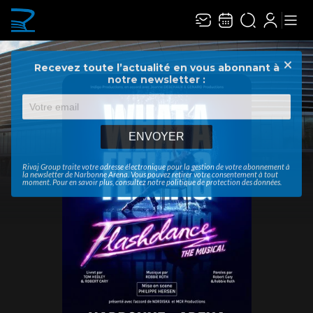
Recevez toute l’actualité en vous abonnant à
Ferme
notre newsletter :
ENVOYER
Rivaj Group traite votre adresse électronique pour la gestion de votre abonnement à
la newsletter de
Narbonne Arena
. Vous pouvez retirer votre consentement à tout
moment. Pour en savoir plus, consultez notre
politique de protection des données
.