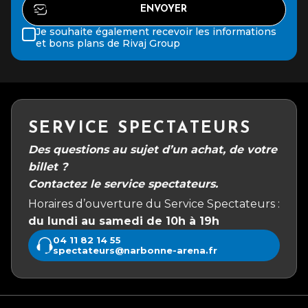
Je souhaite également recevoir les informations
et bons plans de Rivaj Group
SERVICE SPECTATEURS
Des questions au sujet d’un achat, de votre
billet ?
Contactez le service spectateurs.
Horaires d’ouverture du Service Spectateurs :
du lundi au samedi de 10h à 19h
04 11 82 14 55
spectateurs@narbonne-arena.fr