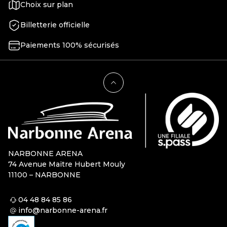
Choix sur plan
Billetterie officielle
Paiements 100% sécurisés
NARBONNE ARENA
74 Avenue Maitre Hubert Mouly
11100 – NARBONNE
04 48 84 85 86
info@narbonne-arena.fr