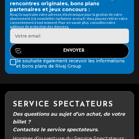
rencontres originales, bons plans
partenaires et jeux concours :
Rivaj Group traite votre adresse électronique pour la gestion de votre
abonnement à la newsletter narbonne-arena.fr. Vous pouvez retirer votre
consentement à tout moment. Pour en savoir plus, consultez notre
politique de protection des données.
Je souhaite également recevoir les informations
et bons plans de Rivaj Group
SERVICE SPECTATEURS
Des questions au sujet d’un achat, de votre
billet ?
Contactez le service spectateurs.
Horaires d’ouverture du Service Spectateurs :