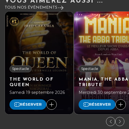
VOUS AIMEREZ AUSSI ...
TOUS NOS ÉVÉNEMENTS
Spectacle
Spectacle
THE WORLD OF
MANIA, THE ABBA
QUEEN
TRIBUTE
Samedi 19 septembre 2026
Mercredi 30 septembre 
RÉSERVER
RÉSERVER