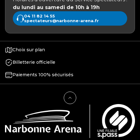
du lundi au samedi de 10h à 19h
04 11 82 14 55
spectateurs@narbonne-arena.fr
Choix sur plan
Billetterie officielle
Paiements 100% sécurisés