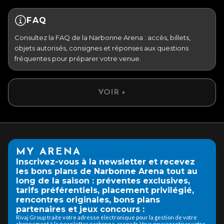
FAQ
Consultez la FAQ de la Narbonne Arena : accès, billets,
objets autorisés, consignes et réponses aux questions
fréquentes pour préparer votre venue.
VOIR +
MY ARENA
Inscrivez-vous à la newsletter et recevez
les bons plans de Narbonne Arena tout au
long de la saison : préventes exclusives,
tarifs préférentiels, placement privilégié,
rencontres originales, bons plans
partenaires et jeux concours :
Rivaj Group traite votre adresse électronique pour la gestion de votre
abonnement à la newsletter narbonne-arena.fr. Vous pouvez retirer votre