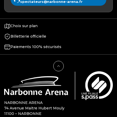
spectateurs@narbonne-arena.fr
Choix sur plan
Billetterie officielle
Paiements 100% sécurisés
NARBONNE ARENA
74 Avenue Maitre Hubert Mouly
11100 – NARBONNE