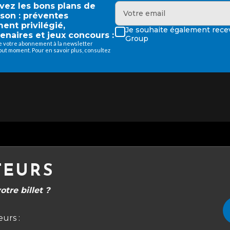
evez les bons plans de
ison : préventes
ment privilégié,
Je souhaite également recev
enaires et jeux concours :
Group
de votre abonnement à la newsletter
ut moment. Pour en savoir plus, consultez
TEURS
tre billet ?
urs :