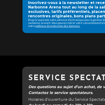
Inscrivez-vous à la newsletter et rec
Narbonne Arena tout au long de la sa
exclusives, tarifs préférentiels, place
rencontres originales, bons plans part
Rivaj Group traite votre adresse électronique pour la gestion 
narbonne-arena.fr. Vous pouvez retirer votre consentement à to
notre
politique de protection des données.
SERVICE SPECTA
Des questions au sujet d’un achat, de vo
Contactez le service spectateurs.
Horaires d’ouverture du Service Spectate