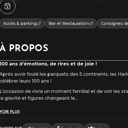
Accès & parking
Bar et Restauration
Consignes de
À PROPOS
100 ans d’émotions, de rires et de joie !
Après avoir foulé les parquets des 5 continents, les Ha
célébrer leurs 100 ans !
L’occasion de vivre un moment familial et de voir les st
la gravité et figures changeant le
...
VOIR PLUS