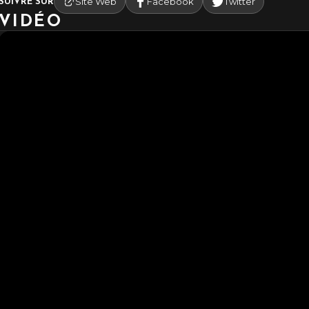
Site Web
Facebook
Twitter
SUIVRE SUR
VIDÉO