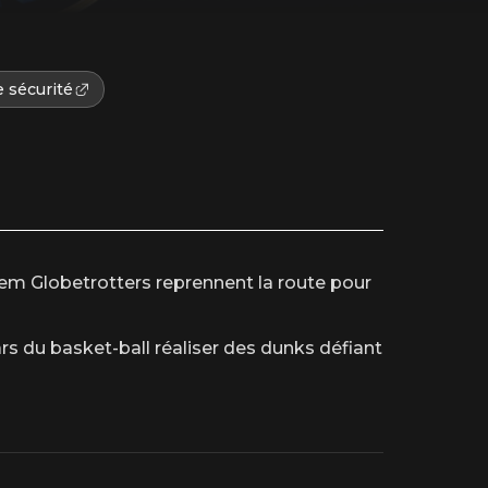
 sécurité
rlem Globetrotters reprennent la route pour
ars du basket-ball réaliser des dunks défiant