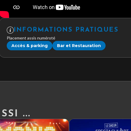
INFORMATIONS PRATIQUES
Placement assis numéroté
Accès & parking
Bar et Restauration
SI ...