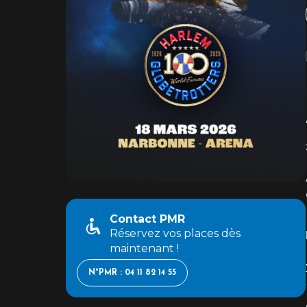
Contact PMR
Réservez vos places dès
maintenant !
N°PMR : 04 11 82 14 55