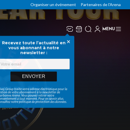
Organiser un événement
Partenaires de l'Arena
MENU
Recevez toute l’actualité en
Fermer
vous abonnant à notre
newsletter :
ENVOYER
TERS
ivaj Group traite votre adresse électronique pour la
estion de votre abonnement à la newsletter de
arbonne Arena
. Vous pouvez retirer votre
onsentement à tout moment. Pour en savoir plus,
onsultez notre
politique de protection des données
.