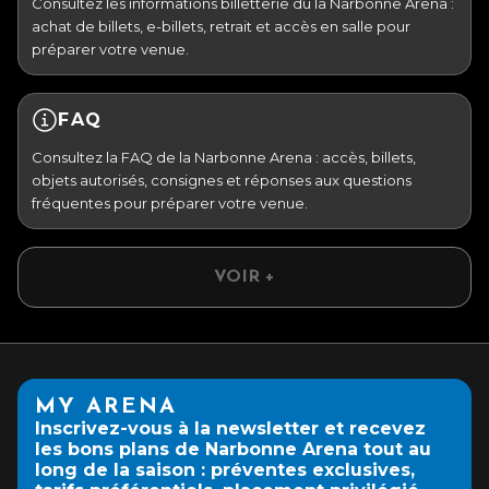
Consultez les informations billetterie du la Narbonne Arena :
achat de billets, e-billets, retrait et accès en salle pour
préparer votre venue.
FAQ
Consultez la FAQ de la Narbonne Arena : accès, billets,
objets autorisés, consignes et réponses aux questions
fréquentes pour préparer votre venue.
VOIR +
MY ARENA
Inscrivez-vous à la newsletter et recevez
les bons plans de Narbonne Arena tout au
long de la saison : préventes exclusives,