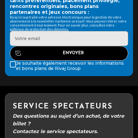
tarifs préférentiels, placement privilégié,
rencontres originales, bons plans
partenaires et jeux concours :
Rivaj Group traite votre adresse électronique pour la gestion de votre
abonnement à la newsletter narbonne-arena.fr. Vous pouvez retirer votre
consentement à tout moment. Pour en savoir plus, consultez notre
politique de protection des données.
Je souhaite également recevoir les informations
et bons plans de Rivaj Group
SERVICE SPECTATEURS
Des questions au sujet d’un achat, de votre
billet ?
Contactez le service spectateurs.