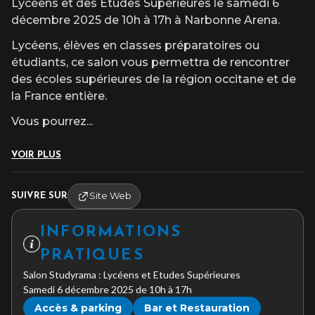
Lycéens et des Études Supérieures le samedi 6
décembre 2025 de 10h à 17h à Narbonne Arena.
Lycéens, élèves en classes préparatoires ou
étudiants, ce salon vous permettra de rencontrer
des écoles supérieures de la région occitane et de
la France entière.
Vous pourrez
...
VOIR PLUS
Site Web
SUIVRE SUR
INFORMATIONS
PRATIQUES
Salon Studyrama : Lycéens et Etudes Supérieures
Samedi 6 décembre 2025 de 10h à 17h
Accès & parking
Bar et Restauration