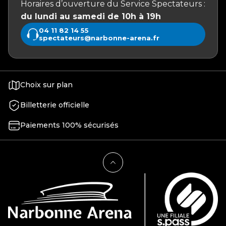
Horaires d’ouverture du Service Spectateurs :
du lundi au samedi de 10h à 19h
04 11 82 14 55
spectateurs@narbonne-arena.fr
Choix sur plan
Billetterie officielle
Paiements 100% sécurisés