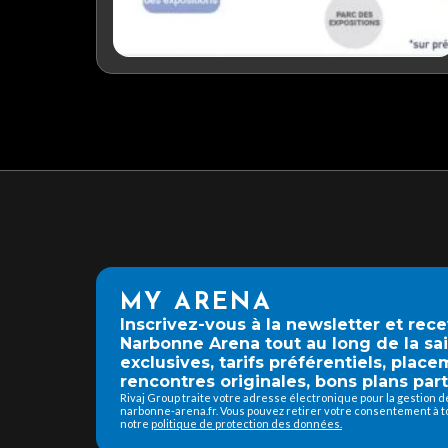
MY ARENA
Inscrivez-vous à la newsletter et rec
Narbonne Arena tout au long de la sa
exclusives, tarifs préférentiels, place
rencontres originales, bons plans part
Rivaj Group traite votre adresse électronique pour la gestion 
narbonne-arena.fr. Vous pouvez retirer votre consentement à to
notre
politique de protection des données.