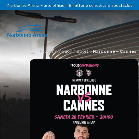
Narbonne Arena – Site officiel | Billetterie concerts & spectacles
Programmation
Sport
Narbonne – Cannes