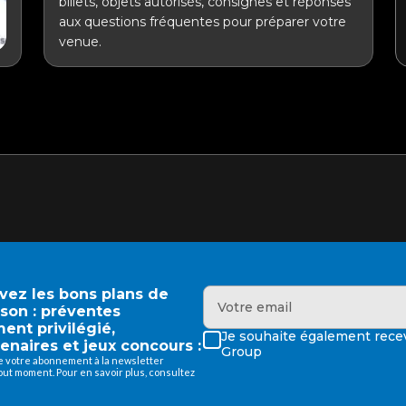
billets, objets autorisés, consignes et réponses
aux questions fréquentes pour préparer votre
venue.
evez les bons plans de
ison : préventes
ment privilégié,
Je souhaite également recev
enaires et jeux concours :
Group
de votre abonnement à la newsletter
ut moment. Pour en savoir plus, consultez