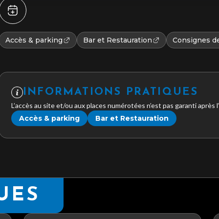
Accès & parking
Bar et Restauration
Consignes de
INFORMATIONS PRATIQUES
L’accès au site et/ou aux places numérotées n’est pas garanti après 
Accès & parking
Bar et Restauration
UES