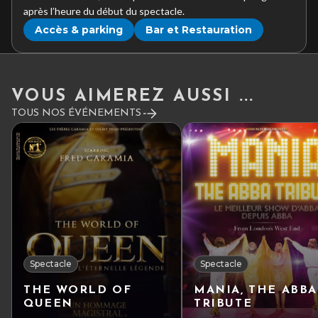
après l’heure du début du spectacle.
Accès & parking
Bar et Restauration
VOUS AIMEREZ AUSSI ...
TOUS NOS ÉVÉNEMENTS
Spectacle
Spectacle
THE WORLD OF
MANIA, THE ABBA
QUEEN
TRIBUTE