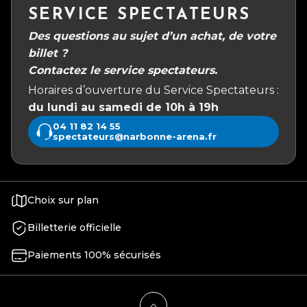
SERVICE SPECTATEURS
Des questions au sujet d’un achat, de votre
billet ?
Contactez le service spectateurs.
Horaires d’ouverture du Service Spectateurs :
du lundi au samedi de 10h à 19h
04 11 82 14 55
spectateurs@narbonne-arena.fr
Choix sur plan
Billetterie officielle
Paiements 100% sécurisés