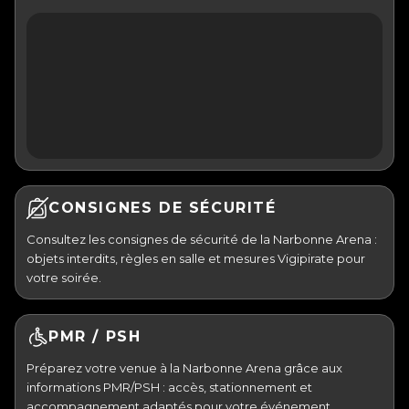
CONSIGNES DE SÉCURITÉ
Consultez les consignes de sécurité de la Narbonne Arena :
objets interdits, règles en salle et mesures Vigipirate pour
votre soirée.
PMR / PSH
Préparez votre venue à la Narbonne Arena grâce aux
informations PMR/PSH : accès, stationnement et
accompagnement adaptés pour votre événement.