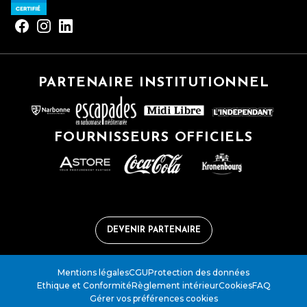
PARTENAIRE INSTITUTIONNEL
FOURNISSEURS OFFICIELS
DEVENIR PARTENAIRE
Mentions légales
CGU
Protection des données
Ethique et Conformité
Règlement intérieur
Cookies
FAQ
Gérer vos préférences cookies