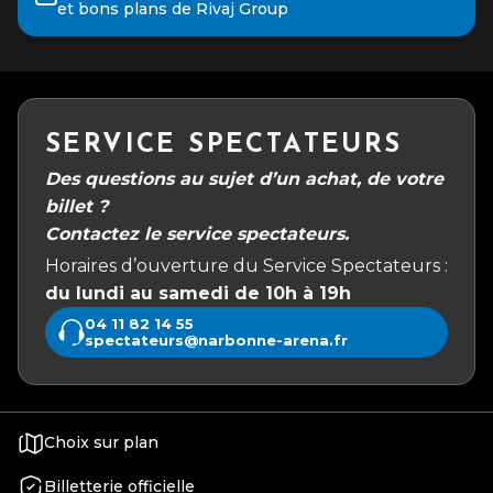
et bons plans de Rivaj Group
SERVICE SPECTATEURS
Des questions au sujet d’un achat, de votre
billet ?
Contactez le service spectateurs.
Horaires d’ouverture du Service Spectateurs :
du lundi au samedi de 10h à 19h
04 11 82 14 55
spectateurs@narbonne-arena.fr
Choix sur plan
Billetterie officielle