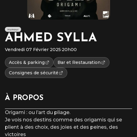
Humour
AHMED SYLLA
Vendredi 07 Février 2025
·
20h00
Accès & parking
Bar et Restauration
Consignes de sécurité
À PROPOS
Origami : ou l’art du pliage.
Je vois nos destins comme des origamis qui se
plient à des choix, des joies et des peines, des
victoires