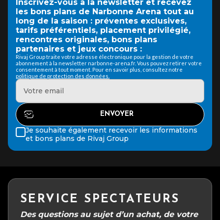
Inscrivez-vous à la newsletter et recevez
les bons plans de Narbonne Arena tout au
long de la saison : préventes exclusives,
tarifs préférentiels, placement privilégié,
rencontres originales, bons plans
partenaires et jeux concours :
Rivaj Group traite votre adresse électronique pour la gestion de votre
abonnement à la newsletter narbonne-arena.fr. Vous pouvez retirer votre
consentement à tout moment. Pour en savoir plus, consultez notre
politique de protection des données.
Je souhaite également recevoir les informations
et bons plans de Rivaj Group
SERVICE SPECTATEURS
Des questions au sujet d’un achat, de votre