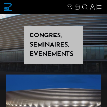
CONGRES,
SEMINAIRES,
ENVOYER
EVENEMENTS