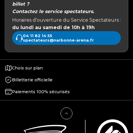
billet ?
Contactez le service spectateurs.
Horaires d’ouverture du Service Spectateurs :
du lundi au samedi de 10h à 19h
04 11 82 14 55
spectateurs@narbonne-arena.fr
Choix sur plan
Billetterie officielle
Paiements 100% sécurisés