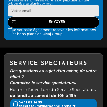
consentement à tout moment. Pour en savoir plus, consultez notre
politique de protection des données.
Je souhaite également recevoir les informations
et bons plans de Rivaj Group
SERVICE SPECTATEURS
Des questions au sujet d’un achat, de votre
billet ?
Contactez le service spectateurs.
Horaires d’ouverture du Service Spectateurs :
du lundi au samedi de 10h à 19h
04 11 82 14 55
spectateurs@narbonne-arena.fr