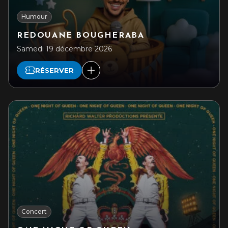
Humour
REDOUANE BOUGHERABA
Samedi 19 décembre 2026
RÉSERVER
Concert