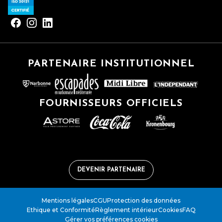
PARTENAIRE INSTITUTIONNEL
FOURNISSEURS OFFICIELS
DEVENIR PARTENAIRE
Mentions légales
CGU
Protection des données
Ethique et Conformité
Règlement intérieur
Cookies
FAQ
Gérer vos préférences cookies