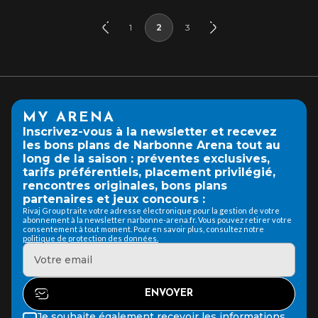
1
2
3
MY ARENA
Inscrivez-vous à la newsletter et recevez
les bons plans de Narbonne Arena tout au
long de la saison : préventes exclusives,
tarifs préférentiels, placement privilégié,
rencontres originales, bons plans
partenaires et jeux concours :
Rivaj Group traite votre adresse électronique pour la gestion de votre
abonnement à la newsletter narbonne-arena.fr. Vous pouvez retirer votre
consentement à tout moment. Pour en savoir plus, consultez notre
politique de protection des données.
Je souhaite également recevoir les informations