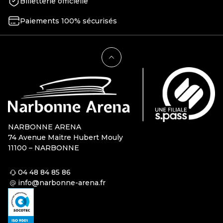
Billetterie officielle
Paiements 100% sécurisés
NARBONNE ARENA
74 Avenue Maitre Hubert Mouly
11100 – NARBONNE
04 48 84 85 86
info@narbonne-arena.fr