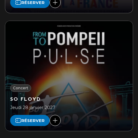
RÉSERVER
Concert
SO FLOYD
Jeudi 28 janvier 2027
RÉSERVER