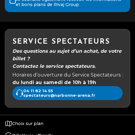
et bons plans de Rivaj Group
SERVICE SPECTATEURS
Des questions au sujet d’un achat, de votre
billet ?
Contactez le service spectateurs.
Horaires d’ouverture du Service Spectateurs :
du lundi au samedi de 10h à 19h
04 11 82 14 55
spectateurs@narbonne-arena.fr
Choix sur plan