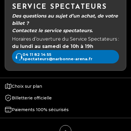
SERVICE SPECTATEURS
Des questions au sujet d’un achat, de votre
billet ?
Contactez le service spectateurs.
Horaires d’ouverture du Service Spectateurs :
du lundi au samedi de 10h à 19h
04 11 82 14 55
spectateurs@narbonne-arena.fr
Choix sur plan
Billetterie officielle
Paiements 100% sécurisés